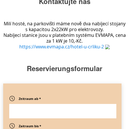
Kontaktujte nás
Milí hosté, na parkovišti máme nově dva nabíjecí stojany
s kapacitou 2x22kW pro elektrovozy.
Nabíjecí stanice jsou v platebním systému EVMAPA, cena
za 1 kW je 10,-Kč.
https://www.evmapa.cz/hotel-u-crliku-2
Reservierungsformular
Zeitraum ab *
Zaitraum bis *