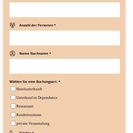
Anzahl der Personen *
Name Nachname *
Wählen Sie eine Buchungsart: *
Hotelunterkunft
Unterkunf in Dependance
Restaurant
Konferenzäume
private Veranstalung
Telefon *