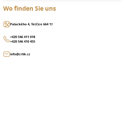
Wo finden Sie uns
Palackého 4, Tetčice 664 17
+420 546 411 018
+420 546 410 455
info@crlik.cz